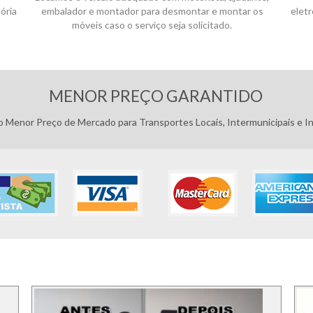
ória
embalador e montador para desmontar e montar os
elet
móveis caso o serviço seja solicitado.
Pagamentos:
MENOR PREÇO GARANTIDO
 Menor Preço de Mercado para Transportes Locais, Intermunicipais e In
FOTOS DOS SERVIÇO