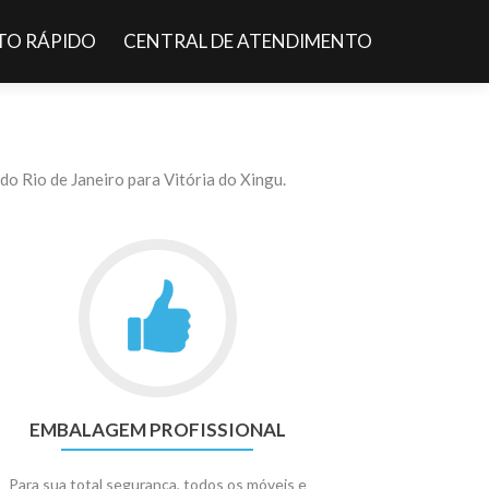
O RÁPIDO
CENTRAL DE ATENDIMENTO
o Rio de Janeiro para Vitória do Xingu.
EMBALAGEM PROFISSIONAL
Para sua total segurança, todos os móveis e