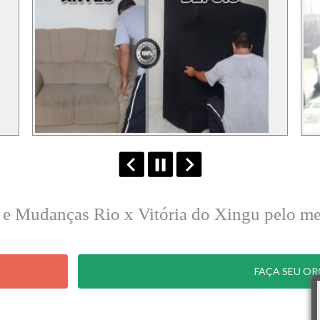
s e Mudanças Rio x Vitória do Xingu pelo 
FAÇA SEU O