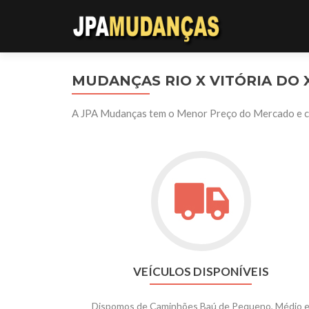
MUDANÇAS RIO X VITÓRIA DO 
A JPA Mudanças tem o Menor Preço do Mercado e con
VEÍCULOS DISPONÍVEIS
Dispomos de Caminhões Baú de Pequeno, Médio 