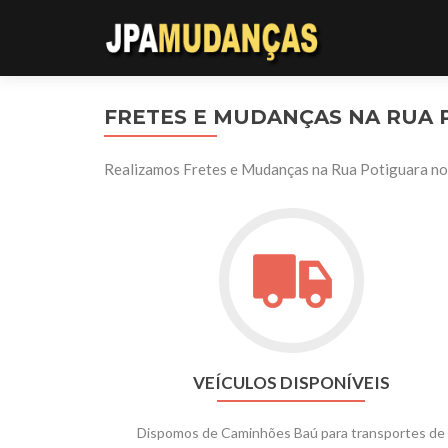
FRETES E MUDANÇAS NA RUA 
Realizamos Fretes e Mudanças na Rua Potiguara no 
VEÍCULOS DISPONÍVEIS
Dispomos de Caminhões Baú para transportes de