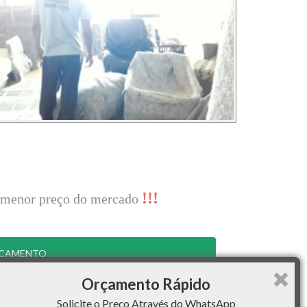
!!!
lo menor preço do mercado
RÇAMENTO
Orçamento Rápido
Solicite o Preço Através do WhatsApp