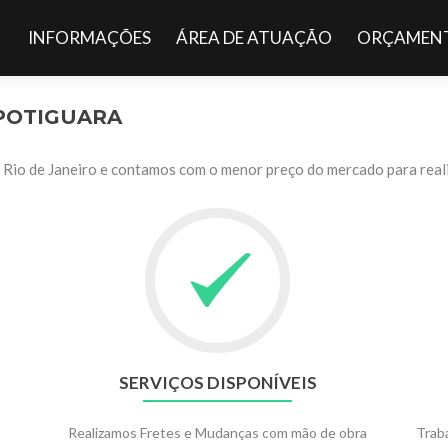
Pular para o conteúdo
INFORMAÇÕES
ÁREA DE ATUAÇÃO
ORÇAMENT
POTIGUARA
Rio de Janeiro e contamos com o menor preço do mercado para reali
SERVIÇOS DISPONÍVEIS
Realizamos Fretes e Mudanças com mão de obra
Trab