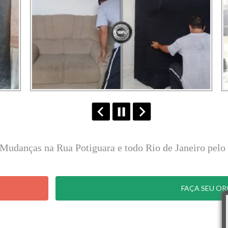
e Mudanças na Rua Potiguara e todo Rio de Janeiro pe
FAÇA SEU O