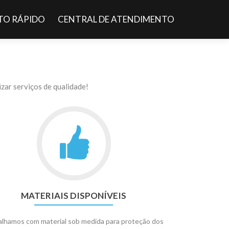
O RÁPIDO
CENTRAL DE ATENDIMENTO
zar serviços de qualidade!
MATERIAIS DISPONÍVEIS
alhamos com material sob medida para proteção dos