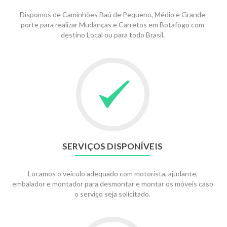
Dispomos de Caminhões Baú de Pequeno, Médio e Grande
porte para realizar Mudanças e Carretos em Botafogo com
destino Local ou para todo Brasil.
SERVIÇOS DISPONÍVEIS
Locamos o veículo adequado com motorista, ajudante,
embalador e montador para desmontar e montar os móveis caso
o serviço seja solicitado.