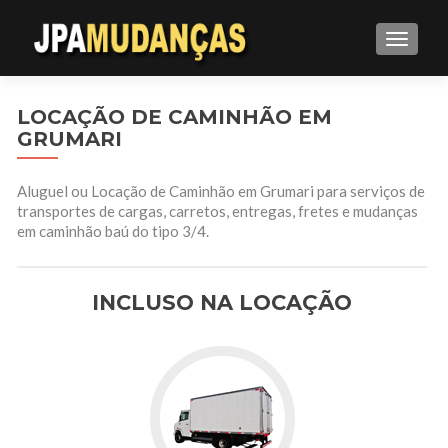
ALTE
LOCAÇÃO DE CAMINHÃO EM
GRUMARI
Aluguel ou Locação de Caminhão em Grumari para serviços de
transportes de cargas, carretos, entregas, fretes e mudanças
em caminhão baú do tipo 3/4.
INCLUSO NA LOCAÇÃO