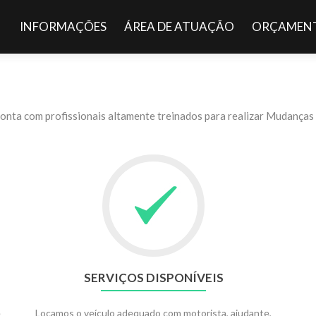
Pular para o conteúdo
INFORMAÇÕES
ÁREA DE ATUAÇÃO
ORÇAMENT
ta com profissionais altamente treinados para realizar Mudanças d
SERVIÇOS DISPONÍVEIS
e
Locamos o veículo adequado com motorista, ajudante,