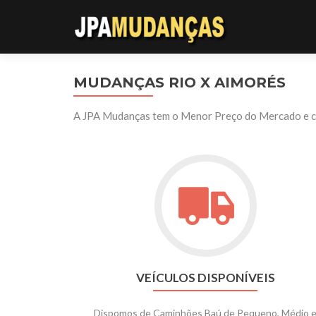
MUDANÇAS RIO X AIMORÉS
A JPA Mudanças tem o Menor Preço do Mercado e con
VEÍCULOS DISPONÍVEIS
Dispomos de Caminhões Baú de Pequeno, Médio 