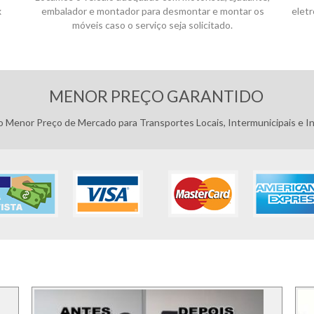
x
embalador e montador para desmontar e montar os
elet
móveis caso o serviço seja solicitado.
Pagamentos:
MENOR PREÇO GARANTIDO
 Menor Preço de Mercado para Transportes Locais, Intermunicipais e In
FOTOS DOS SERVIÇO