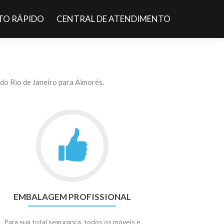
O RÁPIDO
CENTRAL DE ATENDIMENTO
o Rio de Janeiro para Aimorés.
EMBALAGEM PROFISSIONAL
Para sua total segurança, todos os móveis e