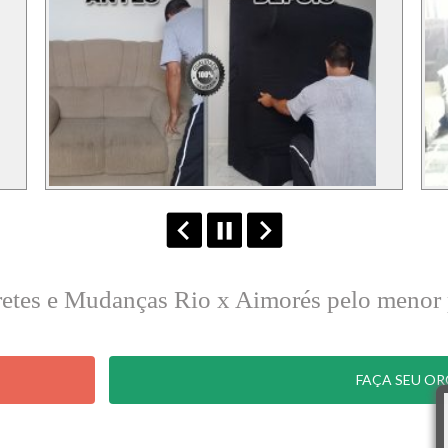
retes e Mudanças Rio x Aimorés pelo menor
FAÇA SEU O