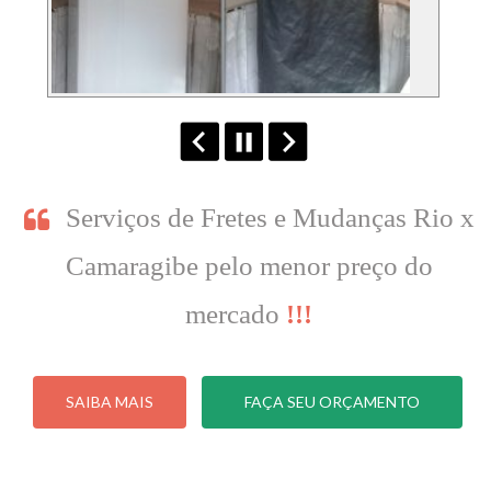
Serviços de Fretes e Mudanças Rio x
Camaragibe pelo menor preço do
mercado
!!!
SAIBA MAIS
FAÇA SEU ORÇAMENTO