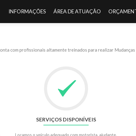
Pular para o conteúdo
INFORMAÇÕES
ÁREA DE ATUAÇÃO
ORÇAMENT
ta com profissionais altamente treinados para realizar Mudanças d
SERVIÇOS DISPONÍVEIS
e
Locamos o veículo adequado com motorista, ajudante,