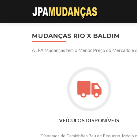
MUDANÇAS RIO X BALDIM
A JPA Mudanças tem o Menor Preço do Mercado e con
VEÍCULOS DISPONÍVEIS
Dispomos de Caminhões Baú de Pequeno, Médio 