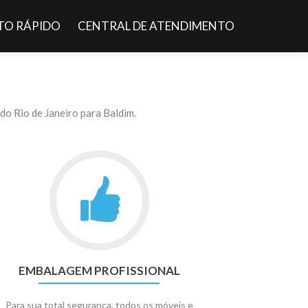
O RÁPIDO
CENTRAL DE ATENDIMENTO
o Rio de Janeiro para Baldim.
EMBALAGEM PROFISSIONAL
Para sua total segurança, todos os móveis e