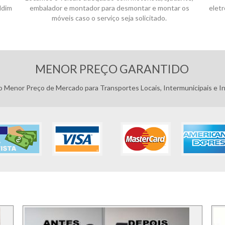
ldim
embalador e montador para desmontar e montar os
elet
móveis caso o serviço seja solicitado.
Pagamentos:
MENOR PREÇO GARANTIDO
 Menor Preço de Mercado para Transportes Locais, Intermunicipais e In
FOTOS DOS SERVIÇO