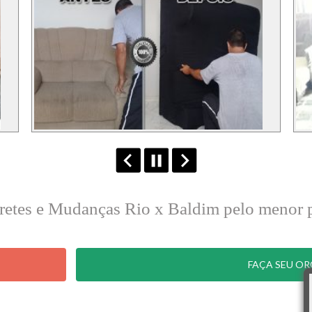
Fretes e Mudanças Rio x Baldim pelo menor
FAÇA SEU O