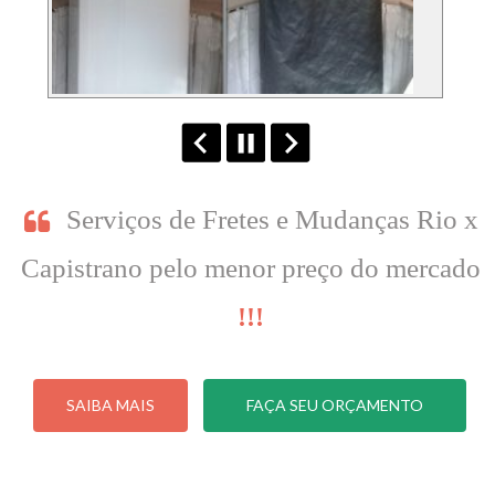
Serviços de Fretes e Mudanças Rio x
Capistrano pelo menor preço do mercado
!!!
SAIBA MAIS
FAÇA SEU ORÇAMENTO