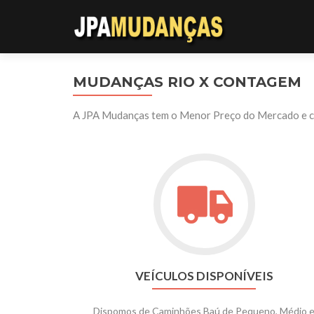
MUDANÇAS RIO X CONTAGEM
A JPA Mudanças tem o Menor Preço do Mercado e con
VEÍCULOS DISPONÍVEIS
Dispomos de Caminhões Baú de Pequeno, Médio 