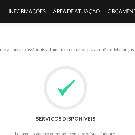
Pular para o conteúdo
INFORMAÇÕES
ÁREA DE ATUAÇÃO
ORÇAMENT
ta com profissionais altamente treinados para realizar Mudanças 
SERVIÇOS DISPONÍVEIS
e
Locamos o veículo adequado com motorista, ajudante,