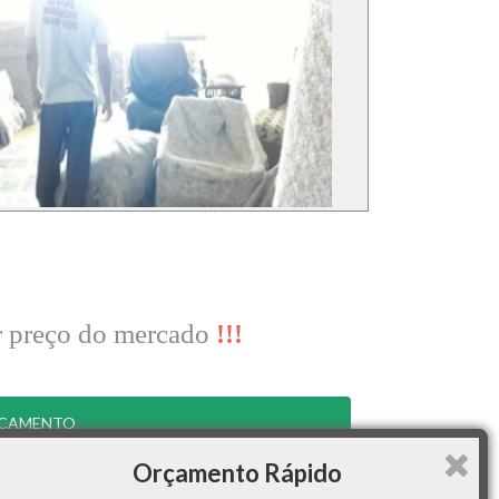
r preço do mercado
!!!
RÇAMENTO
Orçamento Rápido