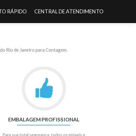
O RÁPIDO
CENTRAL DE ATENDIMENTO
do Rio de Janeiro para Contagem.
EMBALAGEM PROFISSIONAL
Para sua total segurança, todos os móveis e