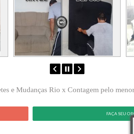
retes e Mudanças Rio x Contagem pelo meno
FAÇA SEU O