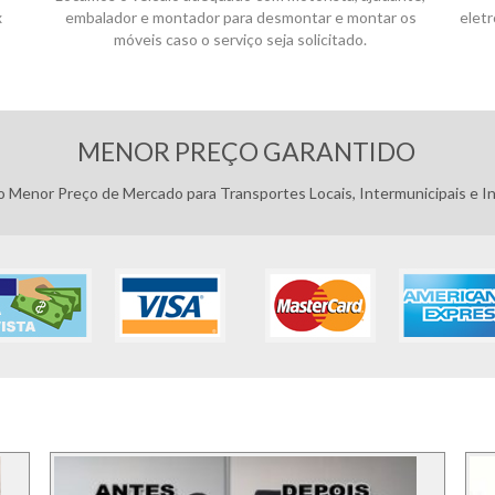
x
embalador e montador para desmontar e montar os
elet
móveis caso o serviço seja solicitado.
Pagamentos:
MENOR PREÇO GARANTIDO
 Menor Preço de Mercado para Transportes Locais, Intermunicipais e In
FOTOS DOS SERVIÇO